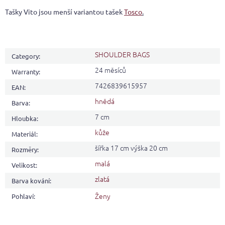
Tašky Vito jsou menší variantou tašek
Tosco
.
SHOULDER BAGS
Category
:
24 měsíců
Warranty
:
7426839615957
EAN
:
hnědá
Barva
:
7 cm
Hloubka
:
kůže
Materiál
:
šířka 17 cm výška 20 cm
Rozměry
:
malá
Velikost
:
zlatá
Barva kování
:
Ženy
Pohlaví
: