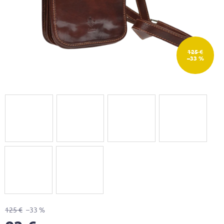
125 €
–33 %
125 €
–33 %