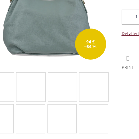
Detailed
94 €
–34 %
PRINT