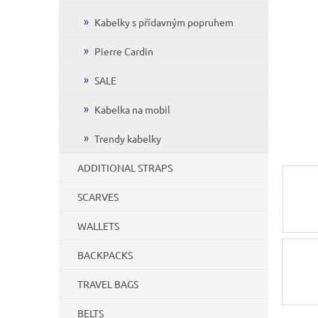
5
Kabelky s přídavným popruhem
stars.
Pierre Cardin
SALE
Kabelka na mobil
Trendy kabelky
ADDITIONAL STRAPS
SCARVES
WALLETS
BACKPACKS
TRAVEL BAGS
BELTS