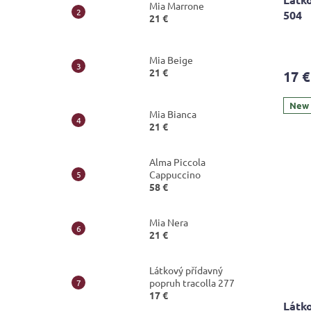
Mia Marrone
504
21 €
Mia Beige
21 €
17 €
New
Mia Bianca
21 €
Alma Piccola
Cappuccino
58 €
Mia Nera
21 €
Látkový přídavný
popruh tracolla 277
17 €
Látko