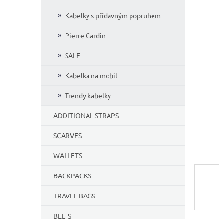
5
Kabelky s přídavným popruhem
stars.
Pierre Cardin
SALE
Kabelka na mobil
Trendy kabelky
ADDITIONAL STRAPS
SCARVES
WALLETS
BACKPACKS
TRAVEL BAGS
BELTS