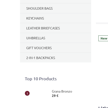
SHOULDER BAGS
KEYCHAINS
LEATHER BRIEFCASES
UMBRELLAS
New
GIFT VOUCHERS
2-IN-1 BACKPACKS
Top 10 Products
Grana Bronzo
29 €
Látko