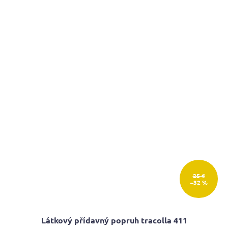
25 €
–32 %
Látkový přídavný popruh tracolla 411