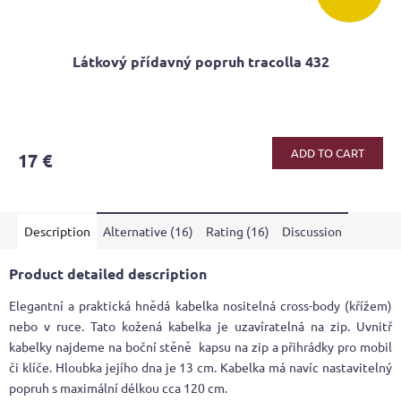
Látkový přídavný popruh tracolla 432
ADD TO CART
17 €
Description
Alternative (16)
Rating (16)
Discussion
Product detailed description
Elegantní a praktická hnědá kabelka nositelná cross-body (křížem)
nebo v ruce. Tato kožená kabelka je uzavíratelná na zip. Uvnitř
kabelky najdeme na boční stěně kapsu na zip a přihrádky pro mobil
či klíče. Hloubka jejího dna je 13 cm. Kabelka má navíc nastavitelný
popruh s maximální délkou cca 120 cm.