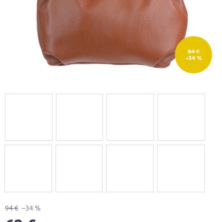
94 €
–34 %
94 €
–34 %