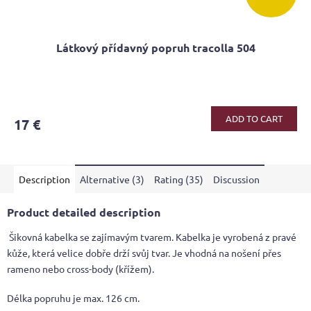
Látkový přídavný popruh tracolla 504
ADD TO CART
17 €
Description
Alternative (3)
Rating (35)
Discussion
Product detailed description
Šikovná kabelka se zajímavým tvarem. Kabelka je vyrobená z pravé
kůže, která velice dobře drží svůj tvar. Je vhodná na nošení přes
rameno nebo cross-body (křížem).
Délka popruhu je max. 126 cm.