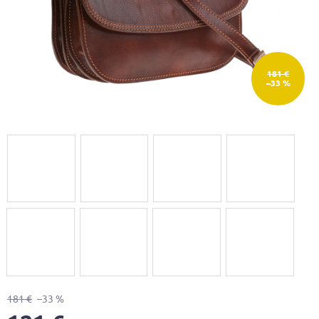
181 €
–33 %
181 €
–33 %