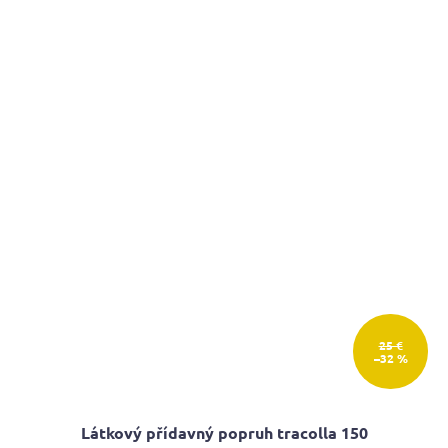
25 €
–32 %
Látkový přídavný popruh tracolla 150