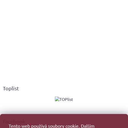
Toplist
Facebook
Tento web používá soubory cookie. Dalším