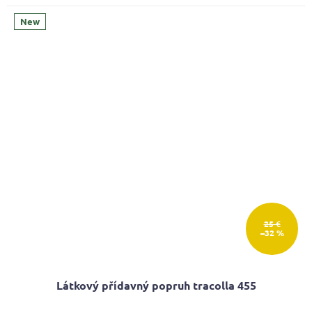
New
25 €
–32 %
Látkový přídavný popruh tracolla 455