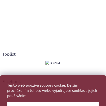
Toplist
Facebook
Tento web používá soubory cookie. Dalším
procházením tohoto webu vyjadřujete souhlas s jejich
používáním.
Created by Shoptet