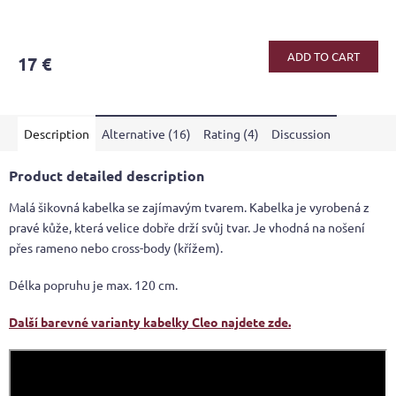
ADD TO CART
17 €
Description
Alternative (16)
Rating (4)
Discussion
Product detailed description
Malá šikovná kabelka se zajímavým tvarem. Kabelka je vyrobená z
pravé kůže, která velice dobře drží svůj tvar. Je vhodná na nošení
přes rameno nebo cross-body (křížem).
Délka popruhu je max. 120 cm.
Další barevné varianty kabelky Cleo najdete zde.