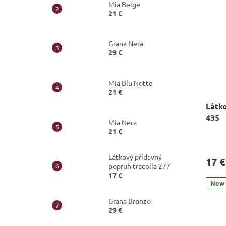
Mia Beige
21 €
Grana Nera
29 €
Mia Blu Notte
21 €
Látko
435
Mia Nera
21 €
Látkový přídavný
17 €
popruh tracolla 277
17 €
New
Grana Bronzo
29 €