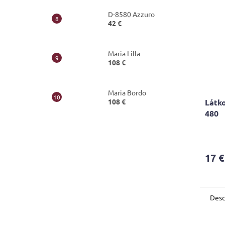
D-8580 Azzuro
42 €
Maria Lilla
108 €
Maria Bordo
Látko
108 €
480
17 €
Desc