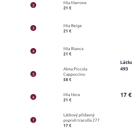
Mia Marrone
21 €
Mia Beige
21 €
Mia Bianca
21 €
Látko
493
Alma Piccola
Cappuccino
58 €
17 €
Mia Nera
21 €
Látkový přídavný
popruh tracolla 277
17 €