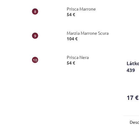
Prisca Marrone
54 €
Marzia Marrone Scura
104 €
Prisca Nera
Látko
54 €
439
17 €
Desc