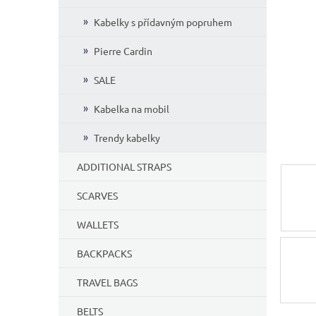
5
Kabelky s přídavným popruhem
stars.
Pierre Cardin
SALE
Kabelka na mobil
Trendy kabelky
ADDITIONAL STRAPS
SCARVES
WALLETS
BACKPACKS
TRAVEL BAGS
BELTS