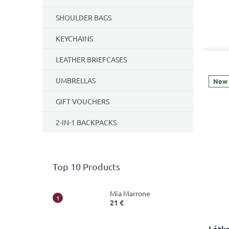
SHOULDER BAGS
KEYCHAINS
LEATHER BRIEFCASES
UMBRELLAS
New
GIFT VOUCHERS
2-IN-1 BACKPACKS
Top 10 Products
Mia Marrone
21 €
Látko