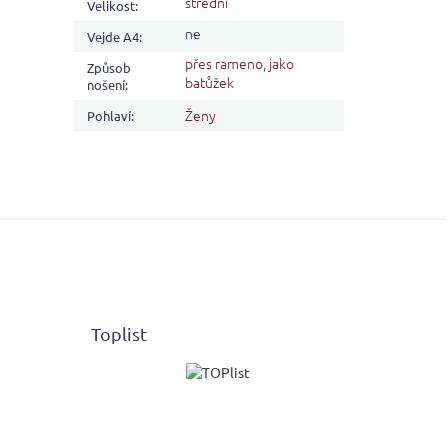
střední
Velikost
:
ne
Vejde A4
:
přes rameno
,
jako
Způsob
batůžek
nošení
:
Ženy
Pohlaví
:
Toplist