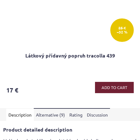
25 €
–32 %
Látkový přídavný popruh tracolla 439
ADD TO CART
17 €
Description
Alternative (9)
Rating
Discussion
Product detailed description