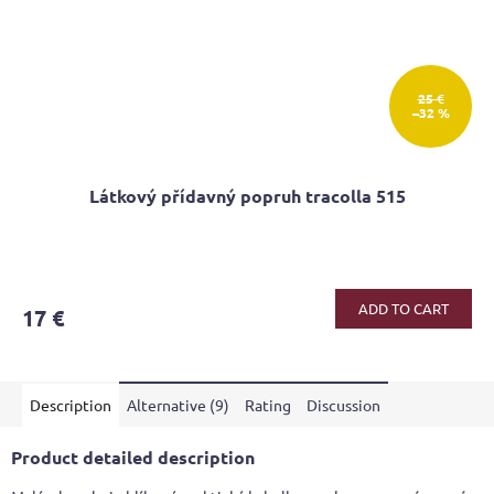
25 €
–32 %
Látkový přídavný popruh tracolla 515
ADD TO CART
17 €
Description
Alternative (9)
Rating
Discussion
Product detailed description