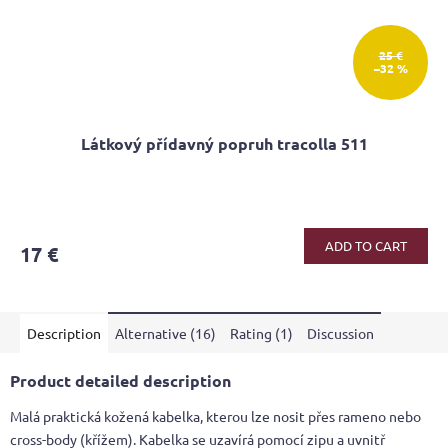
25 €
–32 %
Látkový přídavný popruh tracolla 511
ADD TO CART
17 €
Description
Alternative (16)
Rating (1)
Discussion
Product detailed description
Malá praktická kožená kabelka, kterou lze nosit přes rameno nebo
cross-body (křížem). Kabelka se uzavírá pomocí zipu a uvnitř