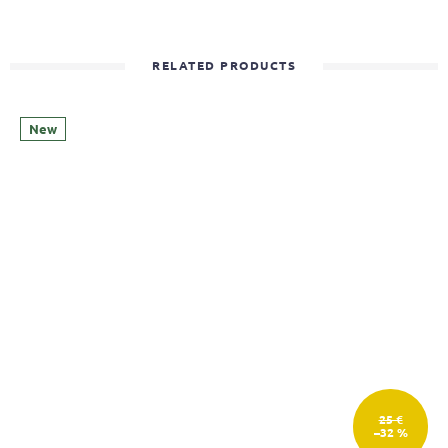
RELATED PRODUCTS
New
25 €
–32 %