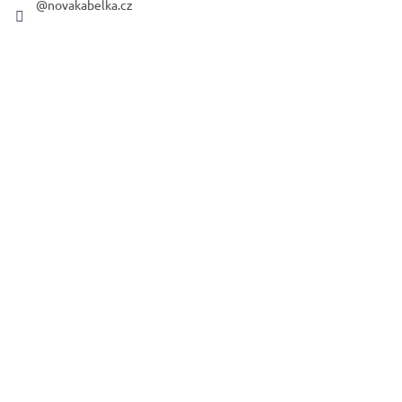
@novakabelka.cz