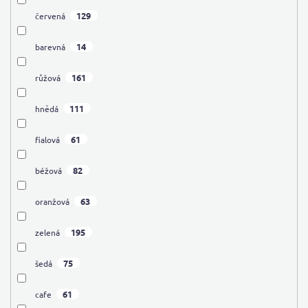
129
červená
14
barevná
161
růžová
111
hnědá
61
fialová
82
béžová
63
oranžová
195
zelená
75
šedá
61
cafe