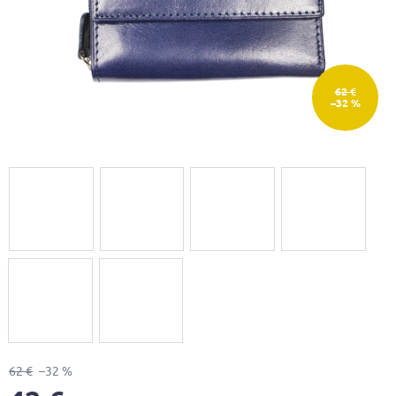
62 €
–32 %
62 €
–32 %