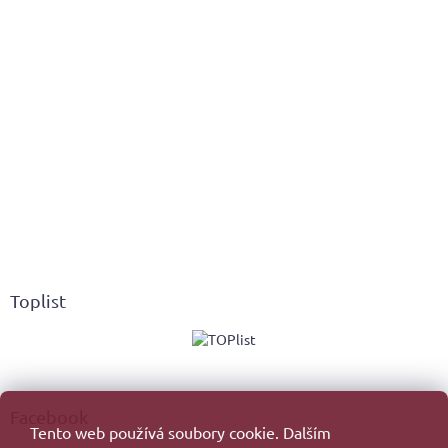
Toplist
Facebook
Tento web používá soubory cookie. Dalším