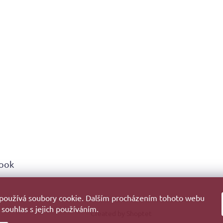
ook
používá soubory cookie. Dalším procházením tohoto webu
 souhlas s jejich používáním.
Created by Shoptet