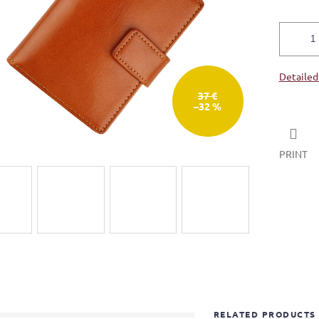
Detailed
37 €
–32 %
PRINT
RELATED PRODUCTS