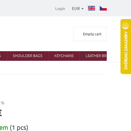
EUR
Login
Shopping
Empty cart
cart
S
SHOULDER BAGS
KEYCHAINS
LEATHER BRIEFCASES
 %
€
dem
(1 pcs)