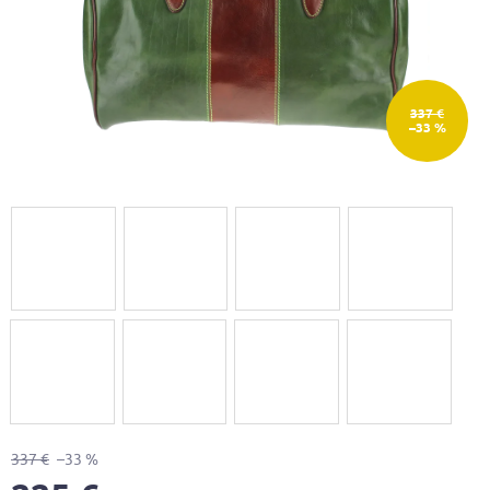
337 €
–33 %
337 €
–33 %