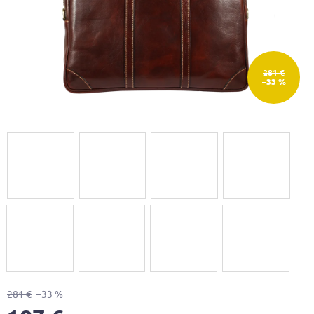
281 €
–33 %
281 €
–33 %