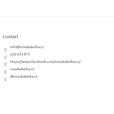
F
o
o
t
Contact
e
r
info
@
novakabelka.cz
226 633 875
https://www.facebook.com/novakabelka.cz/
novakabelka.cz
@novakabelka.cz