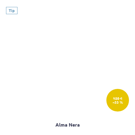
Tip
125 €
–33 %
Alma Nera