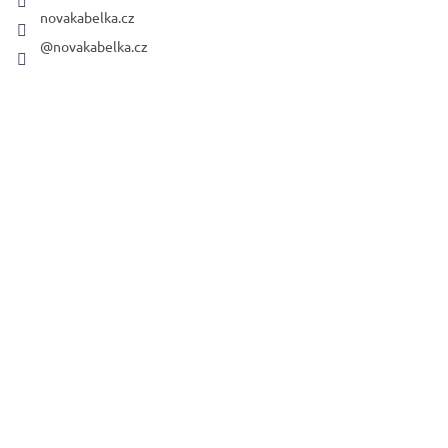
novakabelka.cz
@novakabelka.cz