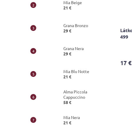
Mia Beige
21 €
Grana Bronzo
Látko
29 €
499
Grana Nera
29 €
17 €
Mia Blu Notte
21 €
Alma Piccola
Cappuccino
58 €
Mia Nera
21 €