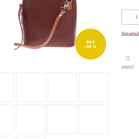
Detailed
44 €
–34 %
PRINT