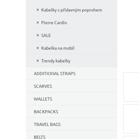
5
Kabelky s přídavným popruhem
stars.
Pierre Cardin
SALE
Kabelka na mobil
Trendy kabelky
ADDITIONAL STRAPS
SCARVES
WALLETS
BACKPACKS
TRAVEL BAGS
BELTS