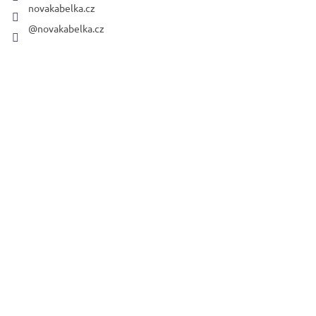
novakabelka.cz
@novakabelka.cz