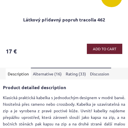
Látkový přídavný popruh tracolla 462
ADD TO CART
17 €
Description
Alternative (16)
Rating (33)
Discussion
Product detailed description
Klasická praktická kabelka s jednoduchým designem v modré barvě.
Nositelná přes rameno nebo crossbody. Kabelka je uzavíratelná na
zip a je vyrobena z pravé poctivé kůže. Uvnitř kabelky najdeme
přepážku uprostřed, která zároveň slouží jako kapsa na zip, a na
bočních stěnách pak kapsu na zip a na druhé straně další malou