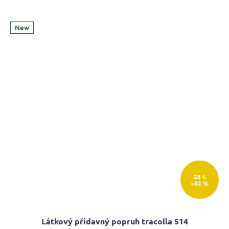
New
25 €
–32 %
Látkový přídavný popruh tracolla 514