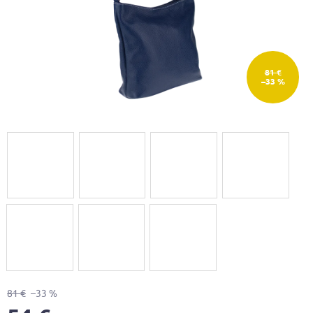
81 €
–33 %
81 €
–33 %