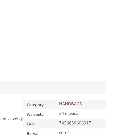
HANDBAGS
Category
:
24 měsíců
Warranty
:
ení a velký
7426839606917
EAN
:
černá
Barva
: