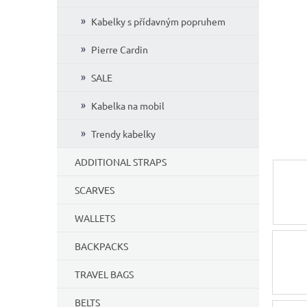
5
Kabelky s přídavným popruhem
stars.
Pierre Cardin
SALE
Kabelka na mobil
Trendy kabelky
ADDITIONAL STRAPS
SCARVES
WALLETS
BACKPACKS
TRAVEL BAGS
BELTS