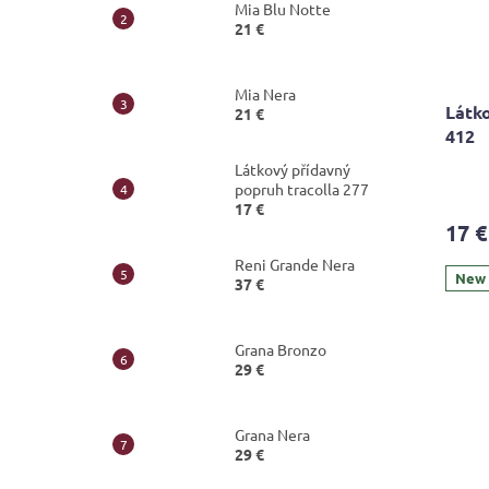
Mia Blu Notte
21 €
Mia Nera
Látko
21 €
412
Látkový přídavný
popruh tracolla 277
17 €
17 €
Reni Grande Nera
New
37 €
Grana Bronzo
29 €
Grana Nera
29 €