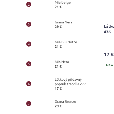
Mia Beige
21 €
Grana Nera
Látko
29 €
436
Mia Blu Notte
21 €
17 €
Mia Nera
New
21 €
Látkový přídavný
popruh tracolla 277
17 €
Grana Bronzo
29 €