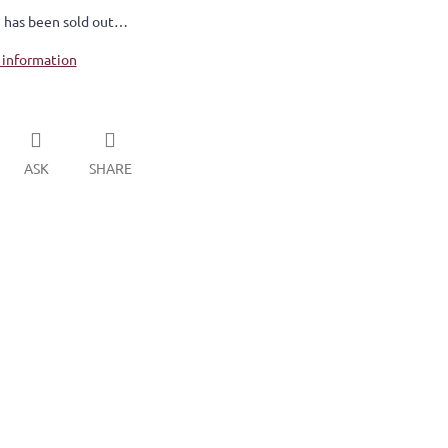
 has been sold out…
 information
ASK
SHARE