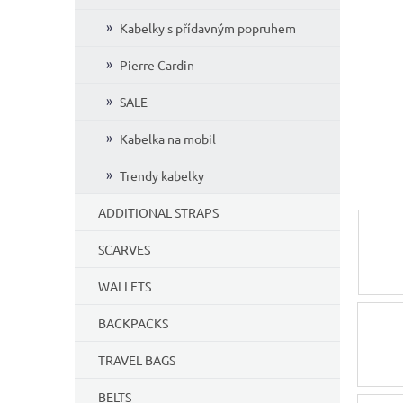
5
Kabelky s přídavným popruhem
stars.
Pierre Cardin
SALE
Kabelka na mobil
Trendy kabelky
ADDITIONAL STRAPS
SCARVES
WALLETS
BACKPACKS
TRAVEL BAGS
BELTS