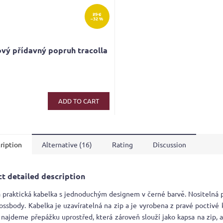
25 €
–32 %
vý přídavný popruh tracolla
ADD TO CART
ription
Alternative (16)
Rating
Discussion
t detailed description
á praktická kabelka s jednoduchým designem v černé barvě. Nositelná
ossbody. Kabelka je uzavíratelná na zip a je vyrobena z pravé poctivé 
 najdeme přepážku uprostřed, která zároveň slouží jako kapsa na zip, 