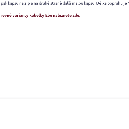
 pak kapsu na zip a na druhé straně další malou kapsu. Délka popruhu je
arevné varianty kabelky Ebe naleznete zde.