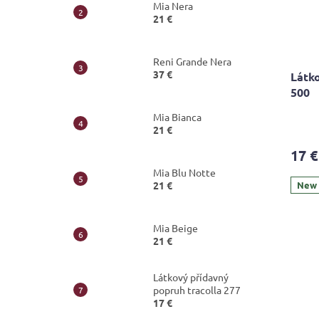
Mia Nera
21 €
Reni Grande Nera
37 €
Látko
500
Mia Bianca
21 €
17 €
Mia Blu Notte
21 €
New
Mia Beige
21 €
Látkový přídavný
popruh tracolla 277
17 €