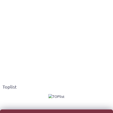
Toplist