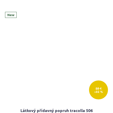
New
25 €
–32 %
Látkový přídavný popruh tracolla 506