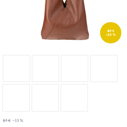
87 €
–33 %
87 €
–33 %