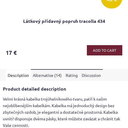
Látkový přídavný popruh tracolla 434
ADD TO CART
17 €
Description
Alternative (14)
Rating
Discussion
Product detailed description
Velmi krásná kabelka trojúhelníkového tvaru, patří k našim
nejoblíbenějším kabelkám. Kabelka má jednoduchý design bez
zbytečných ozdob, je elegantní a dostatečně prostorná. Kabelka
uvnitř disponuje dvěma pásky, které můžete zavázat a chránit tak
Vaše cennosti.