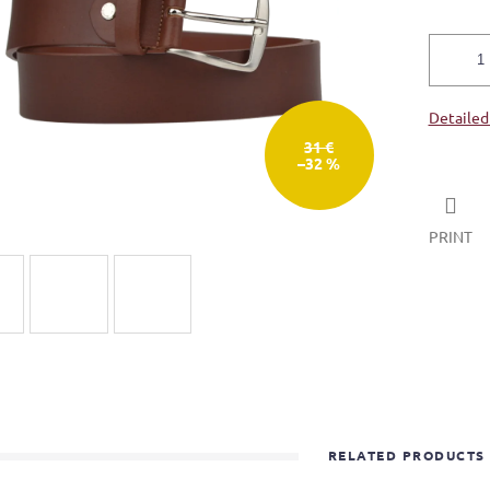
Detailed
31 €
–32 %
PRINT
RELATED PRODUCTS