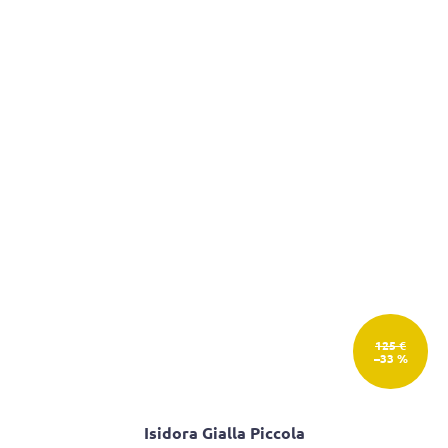
125 €
–33 %
Isidora Gialla Piccola