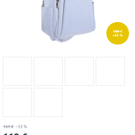
169 €
–33 %
169 €
–33 %