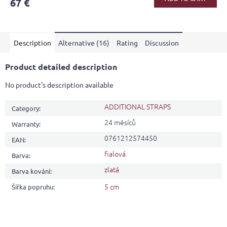
67 €
Description
Alternative (16)
Rating
Discussion
Product detailed description
No product's description available
ADDITIONAL STRAPS
Category
:
24 měsíců
Warranty
:
0761212574450
EAN
:
fialová
Barva
:
zlatá
Barva kování
:
5 cm
Šířka popruhu
: