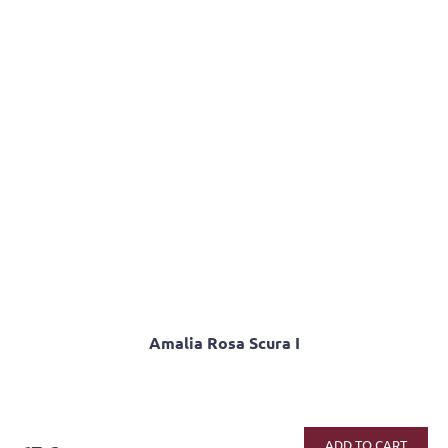
Amalia Rosa Scura I
ADD TO CART